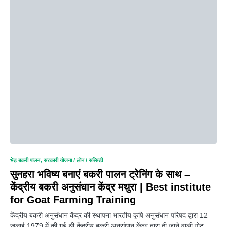
भेड़ बकरी पालन
सरकारी योजना / लोन / सब्सिडी
सुनहरा भविष्य बनाएं बकरी पालन ट्रेनिंग के साथ –
केंद्रीय बकरी अनुसंधान केंद्र मथुरा | Best institute
for Goat Farming Training
केंद्रीय बकरी अनुसंधान केंद्र की स्थापना भारतीय कृषि अनुसंधान परिषद द्वारा 12
जुलाई 1979 में की गई थी.केंद्रीय बकरी अनुसंधान केंद्र द्वारा दी जाने वाली गोट