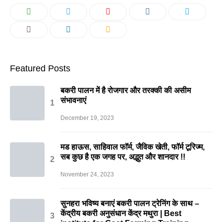
Featured Posts
बकरी पालन में है रोजगार और तरक्की की असीम
संभावनाएं
December 19, 2023
मड हाऊस, साहिवाल फॉर्म, जैविक खेती, फॉर्म टूरिज्म,
सब कुछ है एक जगह पर, अद्भुत और शानदार !!
November 24, 2023
सुनहरा भविष्य बनाएं बकरी पालन ट्रेनिंग के साथ –
केंद्रीय बकरी अनुसंधान केंद्र मथुरा | Best