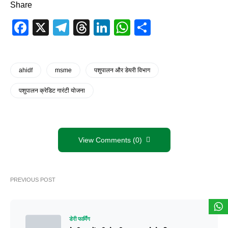
Share
Facebook
X
Telegram
Threads
LinkedIn
WhatsApp
Share
ahidf
msme
पशुपालन और डेयरी विभाग
पशुपालन क्रेडिट गारंटी योजना
View Comments (0)
PREVIOUS POST
डेरी फार्मिंग