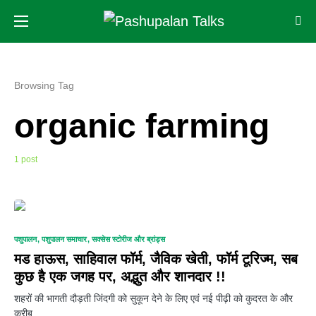
Browsing Tag
organic farming
1 post
0
पशुपालन
पशुपालन समाचार
सक्सेस स्टोरीज और ब्रांड्स
मड हाऊस, साहिवाल फॉर्म, जैविक खेती, फॉर्म टूरिज्म, सब
कुछ है एक जगह पर, अद्भुत और शानदार !!
शहरों की भागती दौड़ती जिंदगी को सुकून देने के लिए एवं नई पीढ़ी को कुदरत के और
करीब…