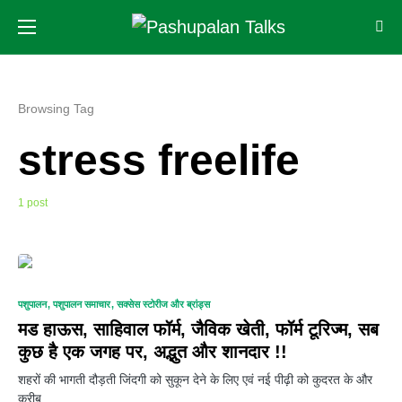
Browsing Tag
stress freelife
1 post
0
पशुपालन
पशुपालन समाचार
सक्सेस स्टोरीज और ब्रांड्स
मड हाऊस, साहिवाल फॉर्म, जैविक खेती, फॉर्म टूरिज्म, सब
कुछ है एक जगह पर, अद्भुत और शानदार !!
शहरों की भागती दौड़ती जिंदगी को सुकून देने के लिए एवं नई पीढ़ी को कुदरत के और
करीब…